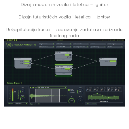
Dizajn modernih vozila i letelica – Igniter
Dizajn futurističkih vozila i letelica – Igniter
Rekapitulacija kursa – zadavanje zadataka za izradu
finalnog rada