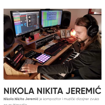
NIKOLA NIKITA JEREMIĆ​
Nikola Nikita Jeremić
je kompozitor i muzički dizajner zvuka