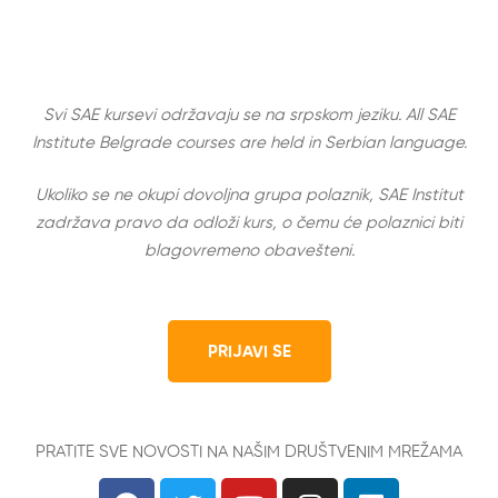
Svi SAE kursevi održavaju se na srpskom jeziku. All SAE
Institute Belgrade courses are held in Serbian language.
Ukoliko se ne okupi dovoljna grupa polaznik, SAE Institut
zadržava pravo da odloži kurs, o čemu će polaznici biti
blagovremeno obavešteni.
PRIJAVI SE
PRATITE SVE NOVOSTI NA NAŠIM DRUŠTVENIM MREŽAMA