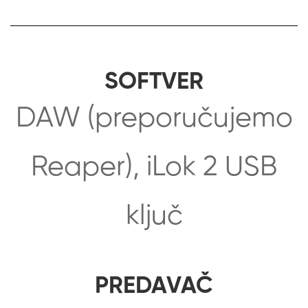
SOFTVER
DAW (preporučujemo
Reaper), iLok 2 USB
ključ
PREDAVAČ