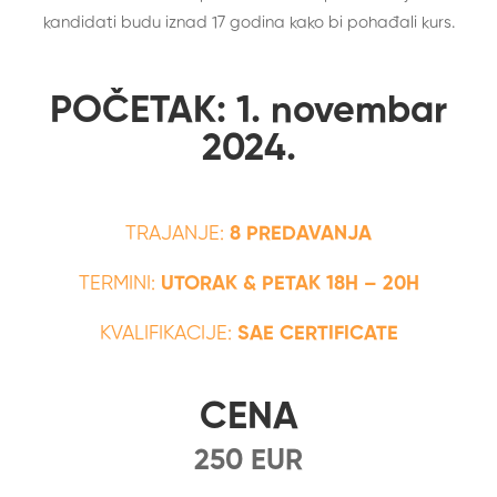
kandidati budu iznad 17 godina kako bi pohađali kurs.
POČETAK: 1. novembar
2024.
TRAJANJE:
8 PREDAVANJA
TERMINI:
UTORAK & PETAK 18H – 20H
KVALIFIKACIJE:
SAE CERTIFICATE
CENA
250 EUR