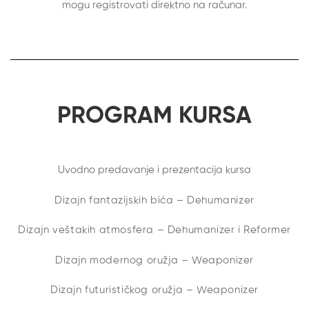
mogu registrovati direktno na računar.
PROGRAM KURSA
Uvodno predavanje i prezentacija kursa
Dizajn fantazijskih bića – Dehumanizer
Dizajn veštakih atmosfera – Dehumanizer i Reformer
Dizajn modernog oružja – Weaponizer
Dizajn futurističkog oružja – Weaponizer